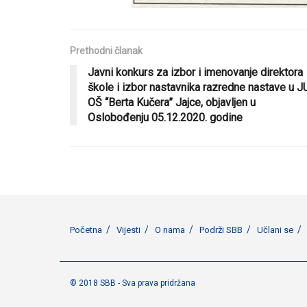
Prethodni članak
Javni konkurs za izbor i imenovanje direktora
škole i izbor nastavnika razredne nastave u J
OŠ “Berta Kučera” Jajce, objavljen u
Oslobođenju 05.12.2020. godine
Početna
Vijesti
O nama
Podrži SBB
Učlani se
© 2018 SBB - Sva prava pridržana