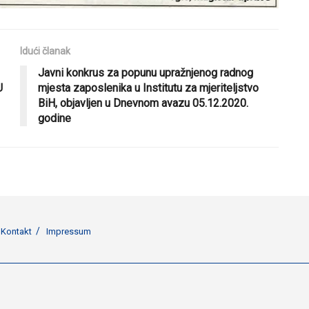
Idući članak
Javni konkrus za popunu upražnjenog radnog
U
mjesta zaposlenika u Institutu za mjeriteljstvo
BiH, objavljen u Dnevnom avazu 05.12.2020.
godine
Kontakt
Impressum