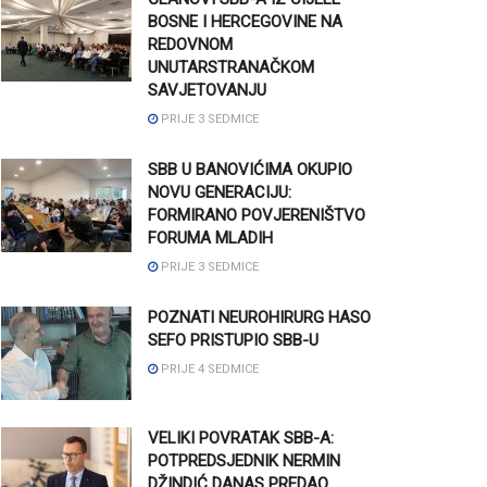
BOSNE I HERCEGOVINE NA
REDOVNOM
UNUTARSTRANAČKOM
SAVJETOVANJU
PRIJE 3 SEDMICE
SBB U BANOVIĆIMA OKUPIO
NOVU GENERACIJU:
FORMIRANO POVJERENIŠTVO
FORUMA MLADIH
PRIJE 3 SEDMICE
POZNATI NEUROHIRURG HASO
SEFO PRISTUPIO SBB-U
PRIJE 4 SEDMICE
VELIKI POVRATAK SBB-A:
POTPREDSJEDNIK NERMIN
DŽINDIĆ DANAS PREDAO