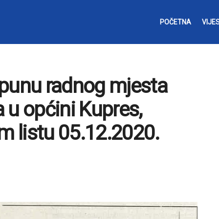
POČETNA
VIJES
opunu radnog mjesta
 u općini Kupres,
m listu 05.12.2020.