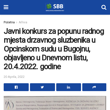
Početna
Arhiva
Javni konkurs za popunu radnog
mjesta drzavnog sluzbenika u
Opcinskom sudu u Bugojnu,
objavljeno u Dnevnom listu,
20.4.2022. godine
20 Aprila, 2022