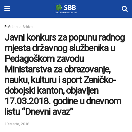
Početna
Arhiva
Javni konkurs za popunu radnog
mjesta državnog službenika u
Pedagoškom zavodu
Ministarstva za obrazovanje,
nauku, kulturu i sport Zeničko-
dobojski kanton, objavljen
17.03.2018. godine u dnevnom
listu “Dnevni avaz”
19 Marta, 2018