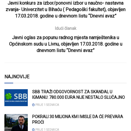
Javni konkurs za izbor/ponovni izbor u naučno- nastavna
zvanja- Univerzitet u Bihaću ( Pedagoški fakultet), objavljen
17.03.2018. godine u dnevnom listu “Dnevni avaz”
Idući članak
Javni oglas za popunu radnog mjesta namještenika u
Općinskom sudu u Livnu, objavljen 17.03.2018. godine u
dnevnom listu “Dnevni avaz”
NAJNOVIJE
SBB TRAŽI ODGOVORNOST ZA SKANDAL U
IGMANU: 780.000 EURA NIJE NESTALO SLUČAJNO
PRIJE 1 SEDMICA
POKRALI 30 MILIONA KM I MISLE DA ĆE PREVARA
PROĆI
PRIJE 1 SEDMICA