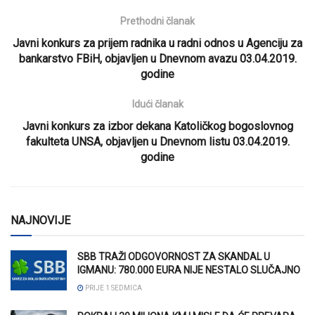
Prethodni članak
Javni konkurs za prijem radnika u radni odnos u Agenciju za
bankarstvo FBiH, objavljen u Dnevnom avazu 03.04.2019.
godine
Idući članak
Javni konkurs za izbor dekana Katoličkog bogoslovnog
fakulteta UNSA, objavljen u Dnevnom listu 03.04.2019.
godine
NAJNOVIJE
SBB TRAŽI ODGOVORNOST ZA SKANDAL U
IGMANU: 780.000 EURA NIJE NESTALO SLUČAJNO
PRIJE 1 SEDMICA