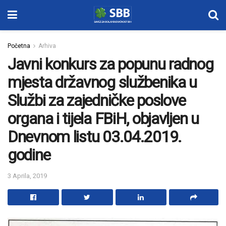
Početna
Arhiva
Javni konkurs za popunu radnog
mjesta državnog službenika u
Službi za zajedničke poslove
organa i tijela FBiH, objavljen u
Dnevnom listu 03.04.2019.
godine
3 Aprila, 2019