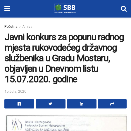
Početna
Arhiva
Javni konkurs za popunu radnog
mjesta rukovodećeg državnog
službenika u Gradu Mostaru,
objavljen u Dnevnom listu
15.07.2020. godine
15 Jula, 2020