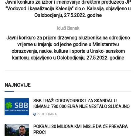
Javni konkurs za izbor i imenovanje direktora preduzeca JP
“Vodovod i kanalizacija Kalesija” d.o.o. Kalesija, objavljeno u
Oslobodjenju, 27.5.2022. godine
Idući članak
Javni konkurs za prijem drzavnog sluzbenika na odredjeno
vrijeme u trajanju od jedne godine u Ministarstvu
obrazovanja, nauke, kulture i sporta u Unsko-sanskom
kantonu, objavljeno u Oslobodjenju, 27.5.2022. godine
NAJNOVIJE
SBB TRAŽI ODGOVORNOST ZA SKANDAL U
IGMANU: 780.000 EURA NIJE NESTALO SLUČAJNO
PRIJE 7 DANA
POKRALI 30 MILIONA KM I MISLE DA ĆE PREVARA
PROĆI