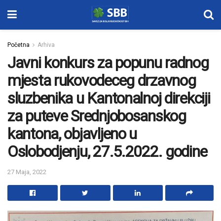
Početna
Arhiva
Javni konkurs za popunu radnog
mjesta rukovodeceg drzavnog
sluzbenika u Kantonalnoj direkciji
za puteve Srednjobosanskog
kantona, objavljeno u
Oslobodjenju, 27.5.2022. godine
27 Maja, 2022