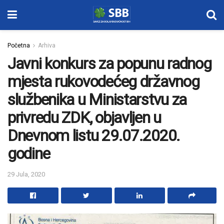
Početna
Arhiva
Javni konkurs za popunu radnog
mjesta rukovodećeg državnog
službenika u Ministarstvu za
privredu ZDK, objavljen u
Dnevnom listu 29.07.2020.
godine
29 Jula, 2020