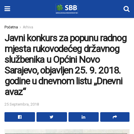
Početna
Arhiva
Javni konkurs za popunu radnog
mjesta rukovodećeg državnog
službenika u Općini Novo
Sarajevo, objavljen 25. 9. 2018.
godine u dnevnom listu „Dnevni
avaz“
25 Septembra, 2018