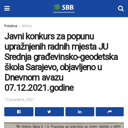
Početna
Arhiva
Javni konkurs za popunu
upražnjenih radnih mjesta JU
Srednja građevinsko-geodetska
škola Sarajevo, objavljeno u
Dnevnom avazu
07.12.2021.godine
7 Decembra, 2021