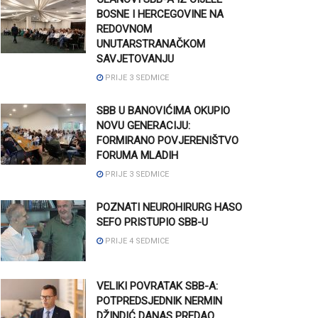
BOSNE I HERCEGOVINE NA
REDOVNOM
UNUTARSTRANAČKOM
SAVJETOVANJU
PRIJE 3 SEDMICE
SBB U BANOVIĆIMA OKUPIO
NOVU GENERACIJU:
FORMIRANO POVJERENIŠTVO
FORUMA MLADIH
PRIJE 3 SEDMICE
POZNATI NEUROHIRURG HASO
SEFO PRISTUPIO SBB-U
PRIJE 4 SEDMICE
VELIKI POVRATAK SBB-A:
POTPREDSJEDNIK NERMIN
DŽINDIĆ DANAS PREDAO