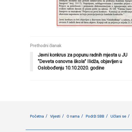
Prethodni članak
Javni konkrus za popunu radnih mjesta u JU
“Deveta osnovna škola” Ilidža, objavljen u
Oslobođenju 10.10.2020. godine
Početna
Vijesti
O nama
Podrži SBB
Učlani se