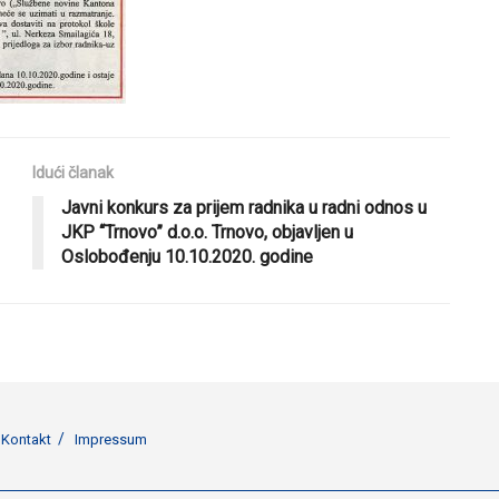
Idući članak
Javni konkurs za prijem radnika u radni odnos u
JKP “Trnovo” d.o.o. Trnovo, objavljen u
Oslobođenju 10.10.2020. godine
Kontakt
Impressum