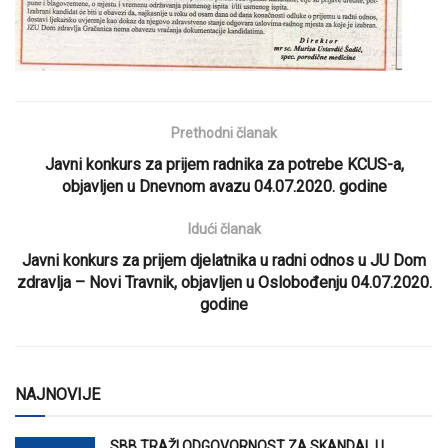
Prethodni članak
Javni konkurs za prijem radnika za potrebe KCUS-a,
objavljen u Dnevnom avazu 04.07.2020. godine
Idući članak
Javni konkurs za prijem djelatnika u radni odnos u JU Dom
zdravlja – Novi Travnik, objavljen u Oslobođenju 04.07.2020.
godine
NAJNOVIJE
SBB TRAŽI ODGOVORNOST ZA SKANDAL U