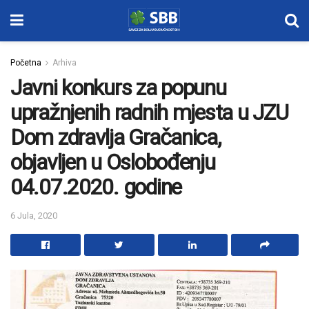
Početna
Arhiva
Javni konkurs za popunu
upražnjenih radnih mjesta u JZU
Dom zdravlja Gračanica,
objavljen u Oslobođenju
04.07.2020. godine
6 Jula, 2020