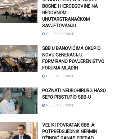
BOSNE I HERCEGOVINE NA
REDOVNOM
UNUTARSTRANAČKOM
SAVJETOVANJU
PRIJE 3 SEDMICE
SBB U BANOVIĆIMA OKUPIO
NOVU GENERACIJU:
FORMIRANO POVJERENIŠTVO
FORUMA MLADIH
PRIJE 4 SEDMICE
POZNATI NEUROHIRURG HASO
SEFO PRISTUPIO SBB-U
PRIJE 4 SEDMICE
VELIKI POVRATAK SBB-A:
POTPREDSJEDNIK NERMIN
DŽINDIĆ DANAS PREDAO