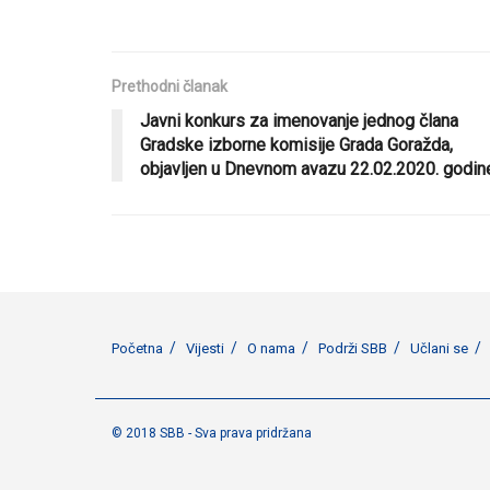
Prethodni članak
Javni konkurs za imenovanje jednog člana
Gradske izborne komisije Grada Goražda,
objavljen u Dnevnom avazu 22.02.2020. godin
Početna
Vijesti
O nama
Podrži SBB
Učlani se
© 2018 SBB - Sva prava pridržana