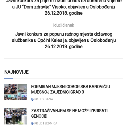
Javni konkurs za prijem u radni odnos na određeno vrijeme
u JU “Dom zdravlja” Visoko, objavljen u Oslobođenju
26.12.2018. godine
Idući članak
Javni konkurs za popunu radnog mjesta državnog
službenika u Općini Kalesija, objavljen u Oslobođenju
26.12.2018. godine
NAJNOVIJE
FORMIRAN MJESNI ODBOR SBB BANOVIĆI U
MJESNOJ ZAJEDNICI GRAD 3
PRIJE 2 DANA
ZASTRAŠIVANJEM SE NE MOŽE IZBRISATI
GENOCID
PRIJE 1 SEDMICA