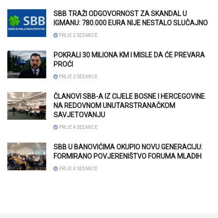
SBB TRAŽI ODGOVORNOST ZA SKANDAL U
IGMANU: 780.000 EURA NIJE NESTALO SLUČAJNO
PRIJE 2 SEDMICE
POKRALI 30 MILIONA KM I MISLE DA ĆE PREVARA
PROĆI
PRIJE 2 SEDMICE
ČLANOVI SBB-A IZ CIJELE BOSNE I HERCEGOVINE
NA REDOVNOM UNUTARSTRANAČKOM
SAVJETOVANJU
PRIJE 4 SEDMICE
SBB U BANOVIĆIMA OKUPIO NOVU GENERACIJU:
FORMIRANO POVJERENIŠTVO FORUMA MLADIH
PRIJE 4 SEDMICE