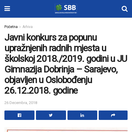
Početna
Arhiva
Javni konkurs za popunu
upražnjenih radnih mjesta u
školskoj 2018./2019. godini u JU
Gimnazija Dobrinja – Sarajevo,
objavljen u Oslobođenju
26.12.2018. godine
26 Decembra, 2018