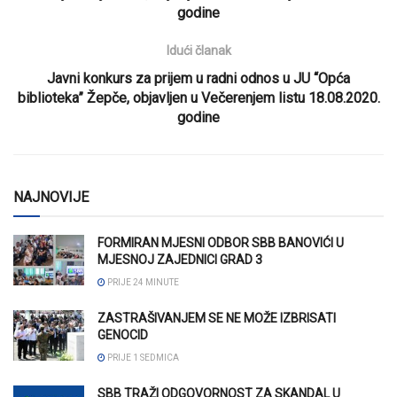
godine
Idući članak
Javni konkurs za prijem u radni odnos u JU “Opća
biblioteka” Žepče, objavljen u Večerenjem listu 18.08.2020.
godine
NAJNOVIJE
FORMIRAN MJESNI ODBOR SBB BANOVIĆI U
MJESNOJ ZAJEDNICI GRAD 3
PRIJE 24 MINUTE
ZASTRAŠIVANJEM SE NE MOŽE IZBRISATI
GENOCID
PRIJE 1 SEDMICA
SBB TRAŽI ODGOVORNOST ZA SKANDAL U