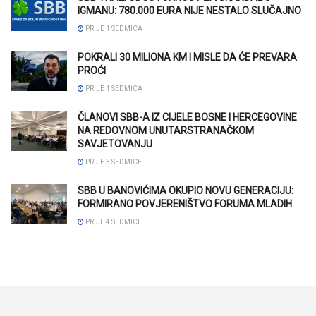
IGMANU: 780.000 EURA NIJE NESTALO SLUČAJNO
PRIJE 1 SEDMICA
POKRALI 30 MILIONA KM I MISLE DA ĆE PREVARA
PROĆI
PRIJE 1 SEDMICA
ČLANOVI SBB-A IZ CIJELE BOSNE I HERCEGOVINE
NA REDOVNOM UNUTARSTRANAČKOM
SAVJETOVANJU
PRIJE 3 SEDMICE
SBB U BANOVIĆIMA OKUPIO NOVU GENERACIJU:
FORMIRANO POVJERENIŠTVO FORUMA MLADIH
PRIJE 4 SEDMICE