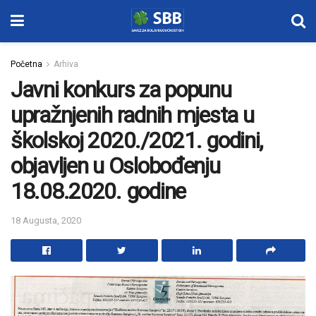
Početna
Arhiva
Javni konkurs za popunu
upražnjenih radnih mjesta u
školskoj 2020./2021. godini,
objavljen u Oslobođenju
18.08.2020. godine
18 Augusta, 2020