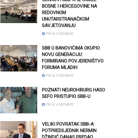
BOSNE I HERCEGOVINE NA
REDOVNOM
UNUTARSTRANAČKOM
SAVJETOVANJU
PRIJE 3 SEDMICE
SBB U BANOVIĆIMA OKUPIO
NOVU GENERACIJU:
FORMIRANO POVJERENIŠTVO
FORUMA MLADIH
PRIJE 3 SEDMICE
POZNATI NEUROHIRURG HASO
SEFO PRISTUPIO SBB-U
PRIJE 4 SEDMICE
VELIKI POVRATAK SBB-A:
POTPREDSJEDNIK NERMIN
DŽINDIĆ DANAS PREDAO