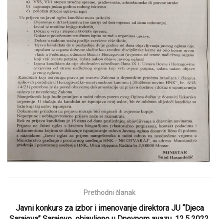
Prethodni članak
Javni konkurs za izbor i imenovanje direktora JU “Djeca
Sarajeva” Sarajevo, objavljeno u Dnevnom avazu, 12.5.2022.