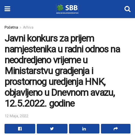
Početna
Arhiva
Javni konkurs za prijem
namjestenika u radni odnos na
neodredjeno vrijeme u
Ministarstvu gradjenja i
prostornog uredjenja HNK,
objavljeno u Dnevnom avazu,
12.5.2022. godine
12 Maja, 2022