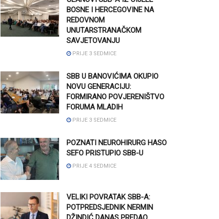
BOSNE I HERCEGOVINE NA
REDOVNOM
UNUTARSTRANAČKOM
SAVJETOVANJU
PRIJE 3 SEDMICE
SBB U BANOVIĆIMA OKUPIO
NOVU GENERACIJU:
FORMIRANO POVJERENIŠTVO
FORUMA MLADIH
PRIJE 3 SEDMICE
POZNATI NEUROHIRURG HASO
SEFO PRISTUPIO SBB-U
PRIJE 4 SEDMICE
VELIKI POVRATAK SBB-A:
POTPREDSJEDNIK NERMIN
DŽINDIĆ DANAS PREDAO