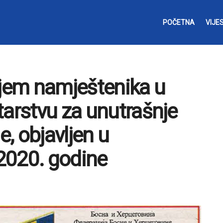
POČETNA
VIJES
ijem namještenika u
tarstvu za unutrašnje
, objavljen u
2020. godine