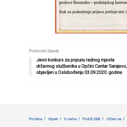
Prethodni članak
Javni konkurs za popunu radnog mjesta
državnog službenika u Općini Centar Sarajevo,
objavljen u Oslobođenju 03.09.2020. godine
Početna
Vijesti
O nama
Podrži SBB
Učlani se