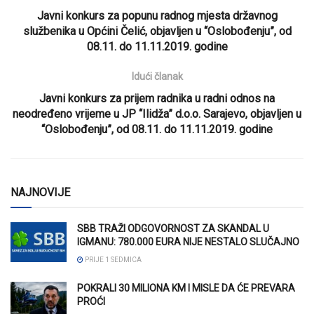
Javni konkurs za popunu radnog mjesta državnog
službenika u Općini Čelić, objavljen u “Oslobođenju”, od
08.11. do 11.11.2019. godine
Idući članak
Javni konkurs za prijem radnika u radni odnos na
neodređeno vrijeme u JP “Ilidža” d.o.o. Sarajevo, objavljen u
“Oslobođenju”, od 08.11. do 11.11.2019. godine
NAJNOVIJE
SBB TRAŽI ODGOVORNOST ZA SKANDAL U
IGMANU: 780.000 EURA NIJE NESTALO SLUČAJNO
PRIJE 1 SEDMICA
POKRALI 30 MILIONA KM I MISLE DA ĆE PREVARA
PROĆI