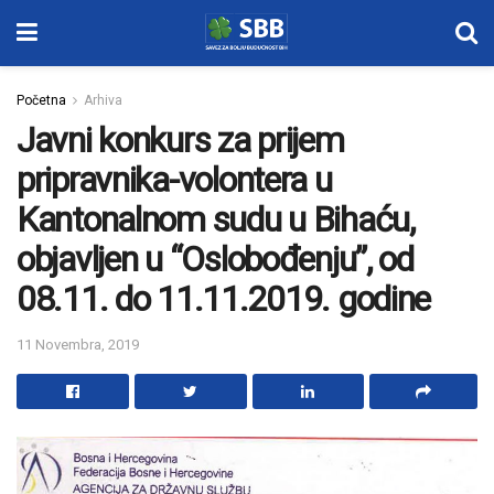
Početna
Arhiva
Javni konkurs za prijem
pripravnika-volontera u
Kantonalnom sudu u Bihaću,
objavljen u “Oslobođenju”, od
08.11. do 11.11.2019. godine
11 Novembra, 2019