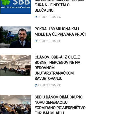
EURA NIJE NESTALO
SLUČAJNO
PRIJE 1 SEDMICA
POKRALI 30 MILIONA KM I
MISLE DA ĆE PREVARA PROĆI
PRIJE 2 SEDMICE
ČLANOVI SBB-A IZ CIJELE
BOSNE I HERCEGOVINE NA
REDOVNOM
UNUTARSTRANAČKOM
SAVJETOVANJU
PRIJE 3 SEDMICE
SBB U BANOVIĆIMA OKUPIO
NOVU GENERACIJU:
FORMIRANO POVJERENIŠTVO
FORUMA MLADIH