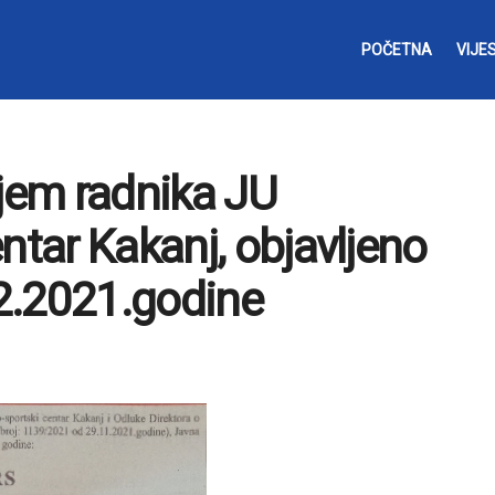
POČETNA
VIJES
ijem radnika JU
ntar Kakanj, objavljeno
2.2021.godine