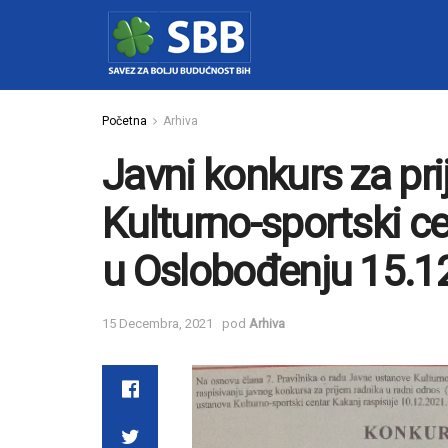
Početna
Arhiva
Javni konkurs za pr
Kulturno-sportski ce
u Oslobođenju 15.1
15 Decembra, 2021
pod
Arhiva