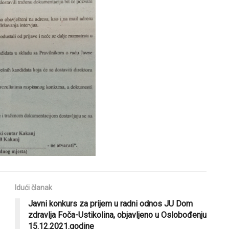
Idući članak
Javni konkurs za prijem u radni odnos JU Dom
zdravlja Foča-Ustikolina, objavljeno u Oslobođenju
15.12.2021.godine