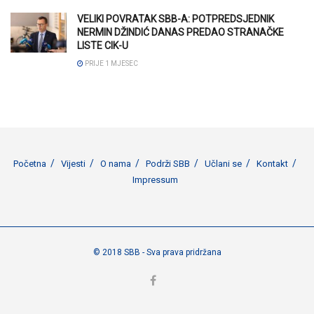
VELIKI POVRATAK SBB-A: POTPREDSJEDNIK
NERMIN DŽINDIĆ DANAS PREDAO STRANAČKE
LISTE CIK-U
PRIJE 1 MJESEC
Početna
Vijesti
O nama
Podrži SBB
Učlani se
Kontakt
Impressum
© 2018 SBB - Sva prava pridržana