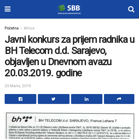
Početna
Arhiva
Javni konkurs za prijem radnika u
BH Telecom d.d. Sarajevo,
objavljen u Dnevnom avazu
20.03.2019. godine
20 Marta, 2019