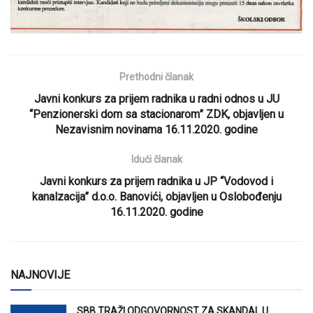
Prethodni članak
Javni konkurs za prijem radnika u radni odnos u JU
“Penzionerski dom sa stacionarom” ZDK, objavljen u
Nezavisnim novinama 16.11.2020. godine
Idući članak
Javni konkurs za prijem radnika u JP “Vodovod i
kanalzacija” d.o.o. Banovići, objavljen u Oslobođenju
16.11.2020. godine
NAJNOVIJE
SBB TRAŽI ODGOVORNOST ZA SKANDAL U