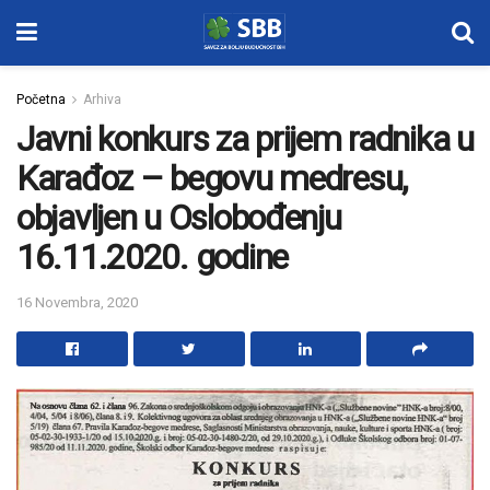
Početna
Arhiva
Javni konkurs za prijem radnika u
Karađoz – begovu medresu,
objavljen u Oslobođenju
16.11.2020. godine
16 Novembra, 2020