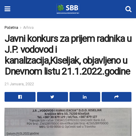
Početna
Arhiva
Javni konkurs za prijem radnika u
J.P. vodovod i
kanalizacija,Kiseljak, objavljeno u
Dnevnom listu 21.1.2022.godine
21 Januara, 2022