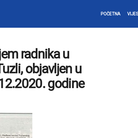
POČETNA
VIJES
jem radnika u
zli, objavljen u
12.2020. godine