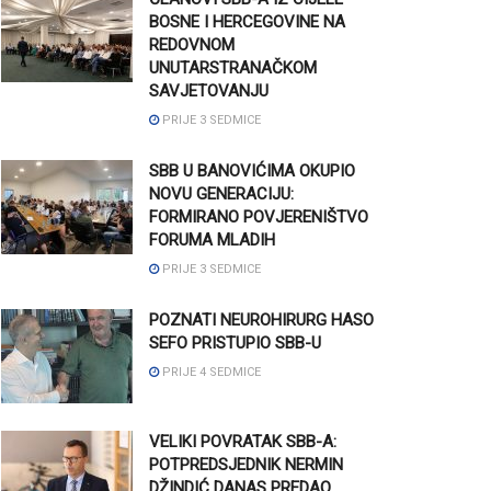
BOSNE I HERCEGOVINE NA
REDOVNOM
UNUTARSTRANAČKOM
SAVJETOVANJU
PRIJE 3 SEDMICE
SBB U BANOVIĆIMA OKUPIO
NOVU GENERACIJU:
FORMIRANO POVJERENIŠTVO
FORUMA MLADIH
PRIJE 3 SEDMICE
POZNATI NEUROHIRURG HASO
SEFO PRISTUPIO SBB-U
PRIJE 4 SEDMICE
VELIKI POVRATAK SBB-A:
POTPREDSJEDNIK NERMIN
DŽINDIĆ DANAS PREDAO