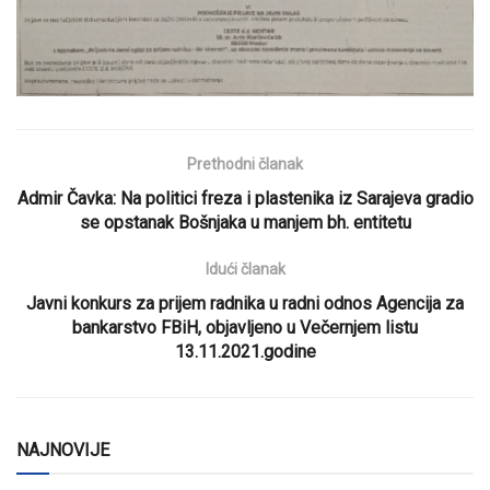
Prethodni članak
Admir Čavka: Na politici freza i plastenika iz Sarajeva gradio
se opstanak Bošnjaka u manjem bh. entitetu
Idući članak
Javni konkurs za prijem radnika u radni odnos Agencija za
bankarstvo FBiH, objavljeno u Večernjem listu
13.11.2021.godine
NAJNOVIJE