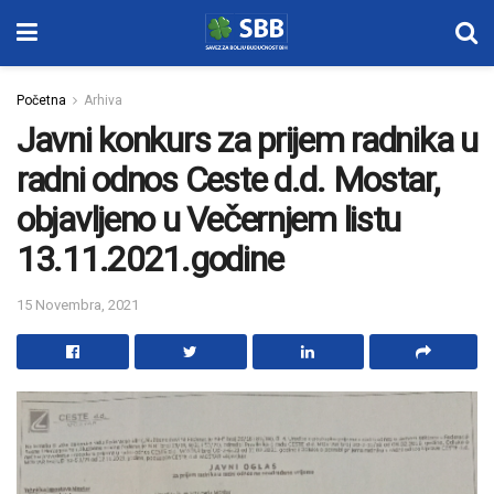
Početna
Arhiva
Javni konkurs za prijem radnika u
radni odnos Ceste d.d. Mostar,
objavljeno u Večernjem listu
13.11.2021.godine
15 Novembra, 2021