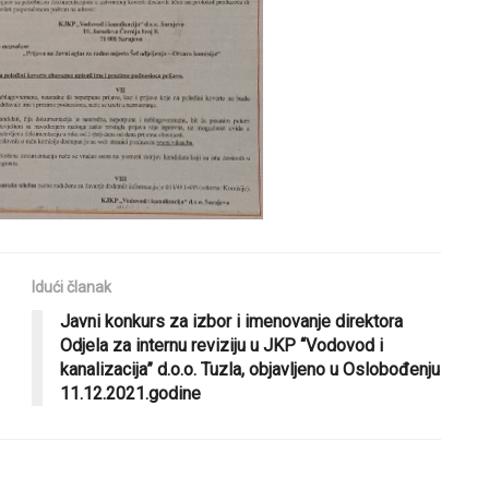
Idući članak
Javni konkurs za izbor i imenovanje direktora
Odjela za internu reviziju u JKP “Vodovod i
kanalizacija” d.o.o. Tuzla, objavljeno u Oslobođenju
11.12.2021.godine