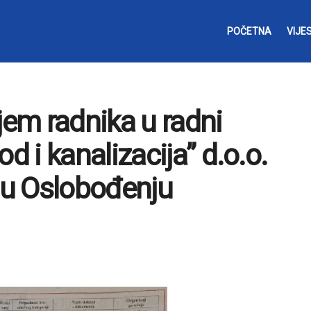
POČETNA
VIJES
jem radnika u radni
 i kanalizacija” d.o.o.
o u Oslobođenju