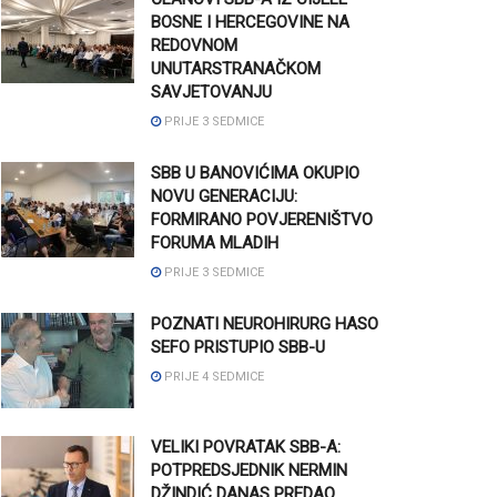
BOSNE I HERCEGOVINE NA
REDOVNOM
UNUTARSTRANAČKOM
SAVJETOVANJU
PRIJE 3 SEDMICE
SBB U BANOVIĆIMA OKUPIO
NOVU GENERACIJU:
FORMIRANO POVJERENIŠTVO
FORUMA MLADIH
PRIJE 3 SEDMICE
POZNATI NEUROHIRURG HASO
SEFO PRISTUPIO SBB-U
PRIJE 4 SEDMICE
VELIKI POVRATAK SBB-A:
POTPREDSJEDNIK NERMIN
DŽINDIĆ DANAS PREDAO