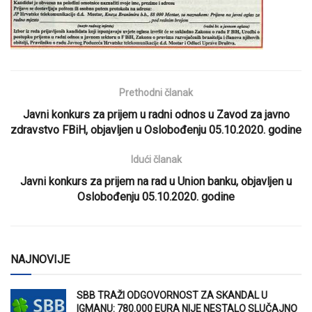
Prethodni članak
Javni konkurs za prijem u radni odnos u Zavod za javno
zdravstvo FBiH, objavljen u Oslobođenju 05.10.2020. godine
Idući članak
Javni konkurs za prijem na rad u Union banku, objavljen u
Oslobođenju 05.10.2020. godine
NAJNOVIJE
SBB TRAŽI ODGOVORNOST ZA SKANDAL U
IGMANU: 780.000 EURA NIJE NESTALO SLUČAJNO