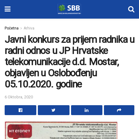
Početna
Arhiva
Javni konkurs za prijem radnika u
radni odnos u JP Hrvatske
telekomunikacije d.d. Mostar,
objavljen u Oslobođenju
05.10.2020. godine
6 Oktobra, 2020