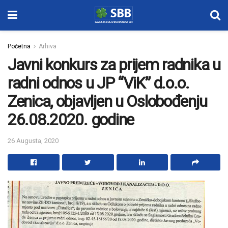
Početna
Arhiva
Javni konkurs za prijem radnika u
radni odnos u JP “ViK” d.o.o.
Zenica, objavljen u Oslobođenju
26.08.2020. godine
26 Augusta, 2020