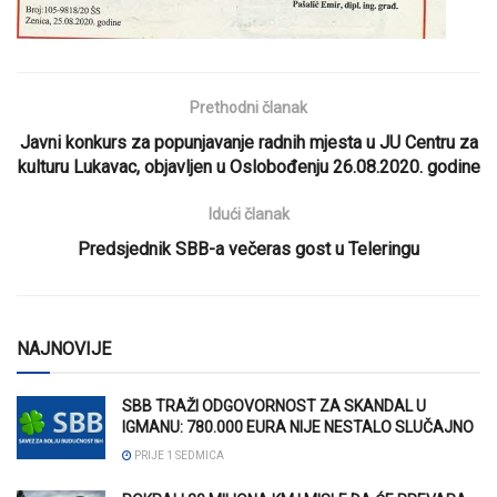
Prethodni članak
Javni konkurs za popunjavanje radnih mjesta u JU Centru za
kulturu Lukavac, objavljen u Oslobođenju 26.08.2020. godine
Idući članak
Predsjednik SBB-a večeras gost u Teleringu
NAJNOVIJE
SBB TRAŽI ODGOVORNOST ZA SKANDAL U
IGMANU: 780.000 EURA NIJE NESTALO SLUČAJNO
PRIJE 1 SEDMICA