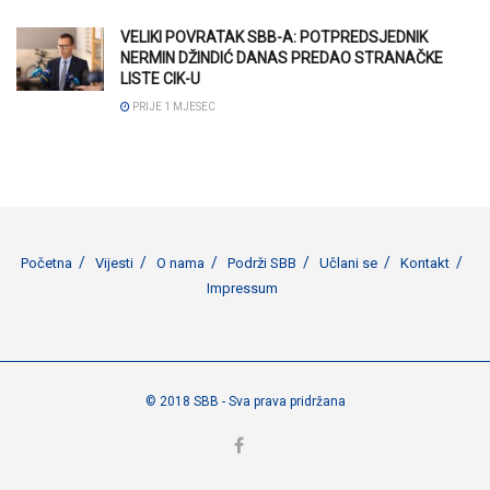
VELIKI POVRATAK SBB-A: POTPREDSJEDNIK
NERMIN DŽINDIĆ DANAS PREDAO STRANAČKE
LISTE CIK-U
PRIJE 1 MJESEC
Početna
Vijesti
O nama
Podrži SBB
Učlani se
Kontakt
Impressum
© 2018 SBB - Sva prava pridržana