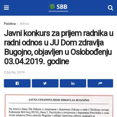
Početna
Arhiva
Javni konkurs za prijem radnika u
radni odnos u JU Dom zdravlja
Bugojno, objavljen u Oslobođenju
03.04.2019. godine
3 Aprila, 2019