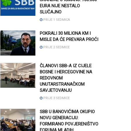
EURA NIJE NESTALO
SLUČAJNO
PRIJE 1 SEDMICA
POKRALI 30 MILIONA KM I
MISLE DA ĆE PREVARA PROĆI
PRIJE 2 SEDMICE
ČLANOVI SBB-A IZ CIJELE
BOSNE I HERCEGOVINE NA
REDOVNOM
UNUTARSTRANAČKOM
SAVJETOVANJU
PRIJE 3 SEDMICE
SBB U BANOVIĆIMA OKUPIO
NOVU GENERACIJU:
FORMIRANO POVJERENIŠTVO
FORUMA MLADIH