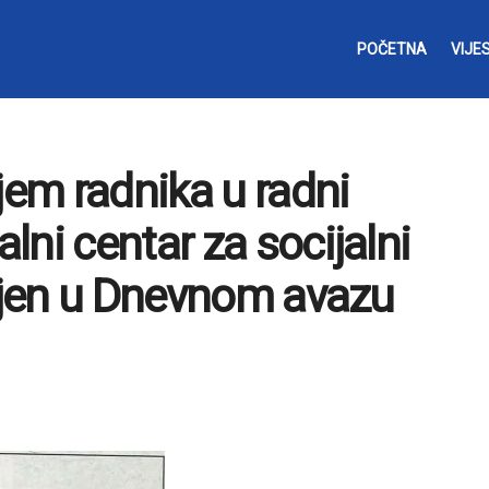
POČETNA
VIJES
jem radnika u radni
ni centar za socijalni
vljen u Dnevnom avazu