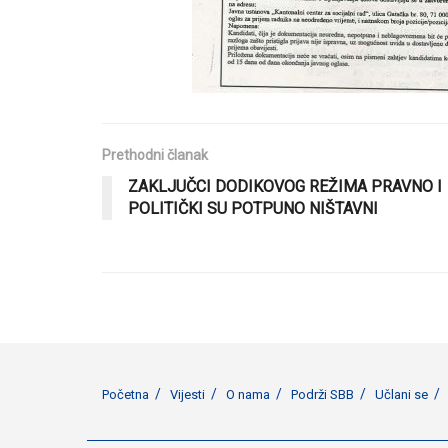
Prethodni članak
ZAKLJUČCI DODIKOVOG REŽIMA PRAVNO I
POLITIČKI SU POTPUNO NIŠTAVNI
Početna
Vijesti
O nama
Podrži SBB
Učlani se