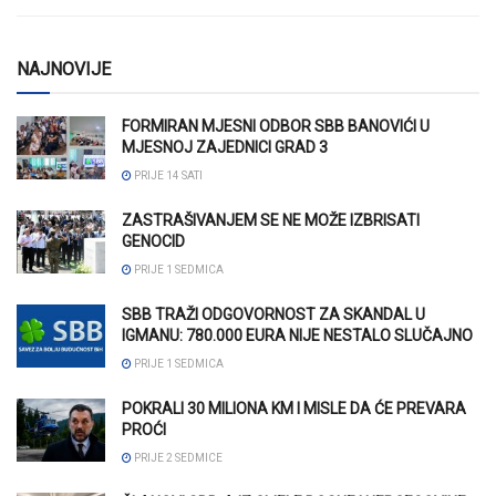
NAJNOVIJE
FORMIRAN MJESNI ODBOR SBB BANOVIĆI U
MJESNOJ ZAJEDNICI GRAD 3
PRIJE 14 SATI
ZASTRAŠIVANJEM SE NE MOŽE IZBRISATI
GENOCID
PRIJE 1 SEDMICA
SBB TRAŽI ODGOVORNOST ZA SKANDAL U
IGMANU: 780.000 EURA NIJE NESTALO SLUČAJNO
PRIJE 1 SEDMICA
POKRALI 30 MILIONA KM I MISLE DA ĆE PREVARA
PROĆI
PRIJE 2 SEDMICE