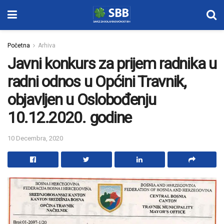
Početna
Arhiva
Javni konkurs za prijem radnika u
radni odnos u Općini Travnik,
objavljen u Oslobođenju
10.12.2020. godine
10 Decembra, 2020