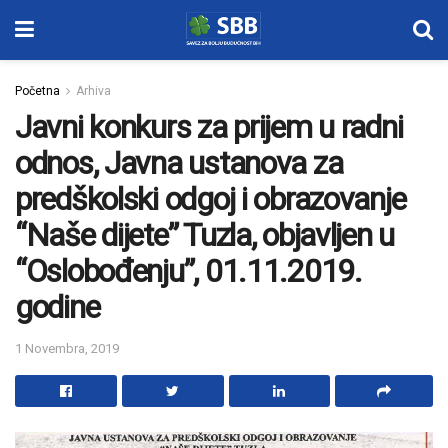
Početna
Arhiva
Javni konkurs za prijem u radni
odnos, Javna ustanova za
predškolski odgoj i obrazovanje
“Naše dijete” Tuzla, objavljen u
“Oslobođenju”, 01.11.2019.
godine
1 Novembra, 2019