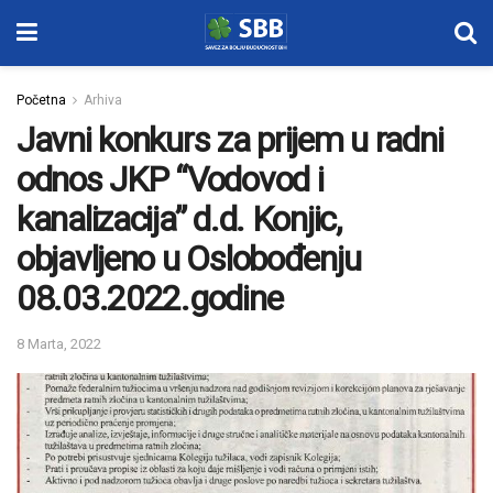
Početna
Arhiva
Javni konkurs za prijem u radni
odnos JKP “Vodovod i
kanalizacija” d.d. Konjic,
objavljeno u Oslobođenju
08.03.2022.godine
8 Marta, 2022