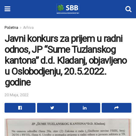
Početna
Arhiva
Javni konkurs za prijem u radni
odnos, JP “Sume Tuzlanskog
kantona” d.d. Kladanj, objavljeno
u Oslobodjenju, 20.5.2022.
godine
20 Maja, 2022