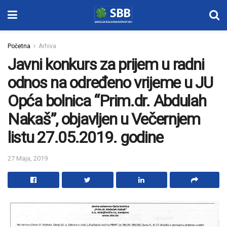
Početna
Arhiva
Javni konkurs za prijem u radni
odnos na određeno vrijeme u JU
Opća bolnica “Prim.dr. Abdulah
Nakaš”, objavljen u Večernjem
listu 27.05.2019. godine
27 Maja, 2019