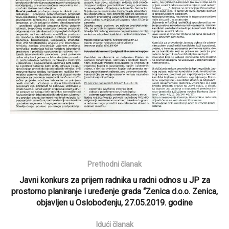
Prethodni članak
Javni konkurs za prijem radnika u radni odnos u JP za
prostorno planiranje i uređenje grada “Zenica d.o.o. Zenica,
objavljen u Oslobođenju, 27.05.2019. godine
Idući članak