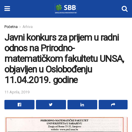
Početna
Arhiva
Javni konkurs za prijem u radni
odnos na Prirodno-
matematičkom fakultetu UNSA,
objavljen u Oslobođenju
11.04.2019. godine
11 Aprila, 2019