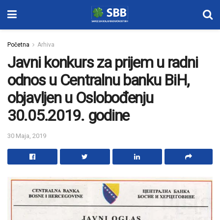
Početna
Arhiva
Javni konkurs za prijem u radni
odnos u Centralnu banku BiH,
objavljen u Oslobođenju
30.05.2019. godine
30 Maja, 2019