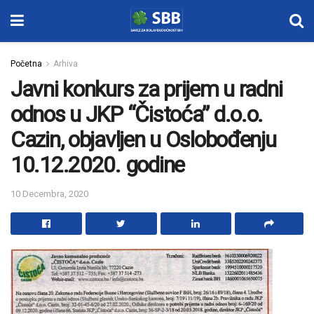
Početna
Arhiva
Javni konkurs za prijem u radni
odnos u JKP “Čistoća” d.o.o.
Cazin, objavljen u Oslobođenju
10.12.2020. godine
10 Decembra, 2020