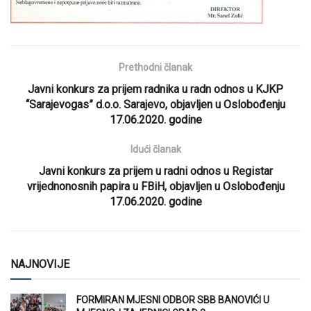
Prethodni članak
Javni konkurs za prijem radnika u radn odnos u KJKP
“Sarajevogas” d.o.o. Sarajevo, objavljen u Oslobođenju
17.06.2020. godine
Idući članak
Javni konkurs za prijem u radni odnos u Registar
vrijednonosnih papira u FBiH, objavljen u Oslobođenju
17.06.2020. godine
NAJNOVIJE
FORMIRAN MJESNI ODBOR SBB BANOVIĆI U