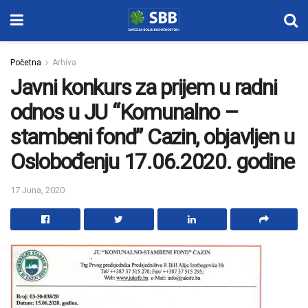
Početna
Arhiva
Javni konkurs za prijem u radni
odnos u JU “Komunalno –
stambeni fond” Cazin, objavljen u
Oslobođenju 17.06.2020. godine
17 Juna, 2020