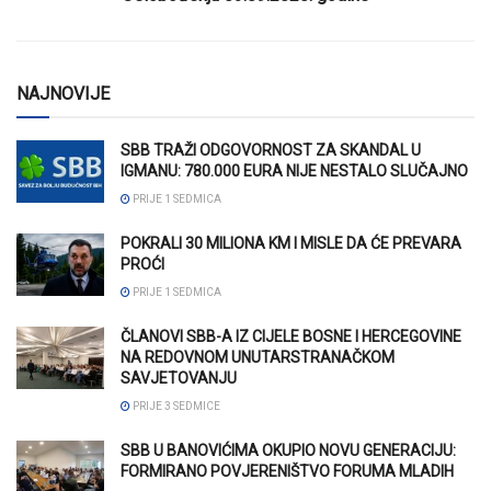
NAJNOVIJE
SBB TRAŽI ODGOVORNOST ZA SKANDAL U
IGMANU: 780.000 EURA NIJE NESTALO SLUČAJNO
PRIJE 1 SEDMICA
POKRALI 30 MILIONA KM I MISLE DA ĆE PREVARA
PROĆI
PRIJE 1 SEDMICA
ČLANOVI SBB-A IZ CIJELE BOSNE I HERCEGOVINE
NA REDOVNOM UNUTARSTRANAČKOM
SAVJETOVANJU
PRIJE 3 SEDMICE
SBB U BANOVIĆIMA OKUPIO NOVU GENERACIJU:
FORMIRANO POVJERENIŠTVO FORUMA MLADIH