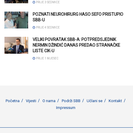
PRIJE 3 SEDMICE
POZNATI NEUROHIRURG HASO SEFO PRISTUPIO
SBB-U
PRIJE 4 SEDMICE
VELIKI POVRATAK SBB-A: POTPREDSJEDNIK
NERMIN DŽINDIĆ DANAS PREDAO STRANAČKE
LISTE CIK-U
PRIJE 1 MJESEC
Početna
Vijesti
O nama
Podrži SBB
Učlani se
Kontakt
Impressum