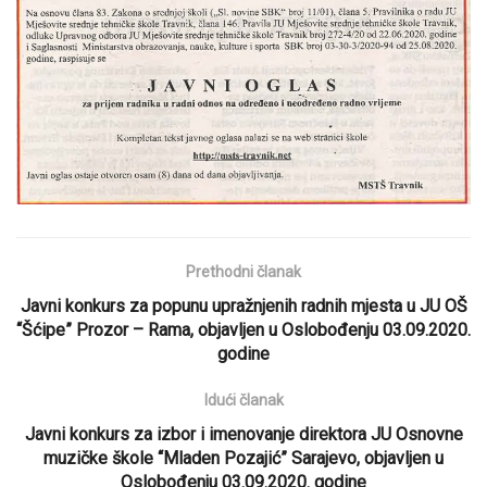
Prethodni članak
Javni konkurs za popunu upražnjenih radnih mjesta u JU OŠ
“Šćipe” Prozor – Rama, objavljen u Oslobođenju 03.09.2020.
godine
Idući članak
Javni konkurs za izbor i imenovanje direktora JU Osnovne
muzičke škole “Mladen Pozajić” Sarajevo, objavljen u
Oslobođenju 03.09.2020. godine