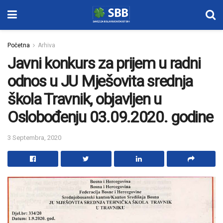
Početna
Arhiva
Javni konkurs za prijem u radni
odnos u JU Mješovita srednja
škola Travnik, objavljen u
Oslobođenju 03.09.2020. godine
3 Septembra, 2020