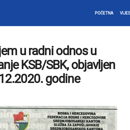
POČETNA
VIJES
ijem u radni odnos u
anje KSB/SBK, objavljen
.12.2020. godine