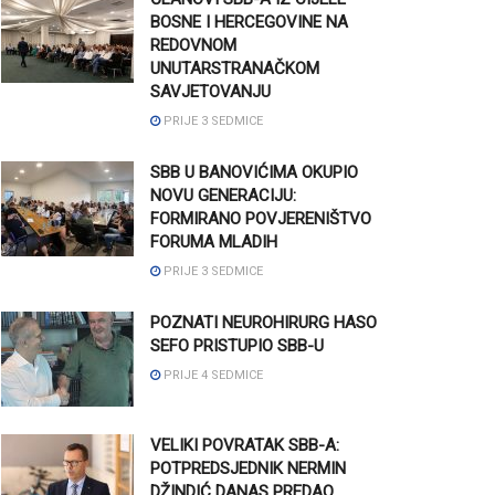
BOSNE I HERCEGOVINE NA
REDOVNOM
UNUTARSTRANAČKOM
SAVJETOVANJU
PRIJE 3 SEDMICE
SBB U BANOVIĆIMA OKUPIO
NOVU GENERACIJU:
FORMIRANO POVJERENIŠTVO
FORUMA MLADIH
PRIJE 3 SEDMICE
POZNATI NEUROHIRURG HASO
SEFO PRISTUPIO SBB-U
PRIJE 4 SEDMICE
VELIKI POVRATAK SBB-A:
POTPREDSJEDNIK NERMIN
DŽINDIĆ DANAS PREDAO