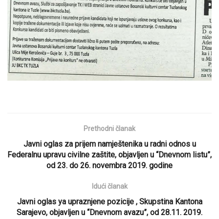
Prethodni članak
Javni oglas za prijem namještenika u radni odnos u
Federalnu upravu civilne zaštite, objavljen u “Dnevnom listu”,
od 23. do 26. novembra 2019. godine
Idući članak
Javni oglas ya upraznjene pozicije , Skupstina Kantona
Sarajevo, objavljen u “Dnevnom avazu”, od 28.11. 2019.