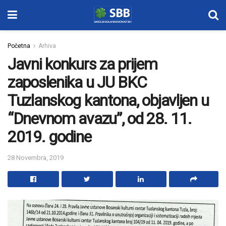
Početna
Arhiva
Javni konkurs za prijem
zaposlenika u JU BKC
Tuzlanskog kantona, objavljen u
“Dnevnom avazu”, od 28. 11.
2019. godine
28 Novembra, 2019