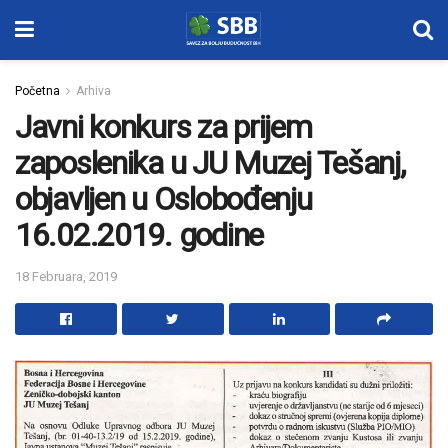
Početna
Arhiva
Javni konkurs za prijem
zaposlenika u JU Muzej Tešanj,
objavljen u Oslobođenju
16.02.2019. godine
18 Februara, 2019