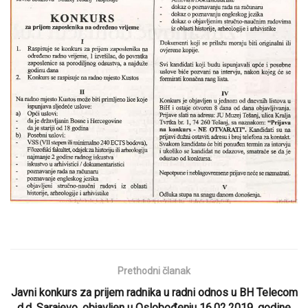
Prethodni članak
Javni konkurs za prijem radnika u radni odnos u BH Telecom
d.d. Sarajevo, objavljen u Oslobođenju 16.02.2019. godine