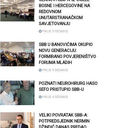
BOSNE I HERCEGOVINE NA
REDOVNOM
UNUTARSTRANAČKOM
SAVJETOVANJU
PRIJE 3 SEDMICE
SBB U BANOVIĆIMA OKUPIO
NOVU GENERACIJU:
FORMIRANO POVJERENIŠTVO
FORUMA MLADIH
PRIJE 3 SEDMICE
POZNATI NEUROHIRURG HASO
SEFO PRISTUPIO SBB-U
PRIJE 4 SEDMICE
VELIKI POVRATAK SBB-A:
POTPREDSJEDNIK NERMIN
DŽINDIĆ DANAS PREDAO