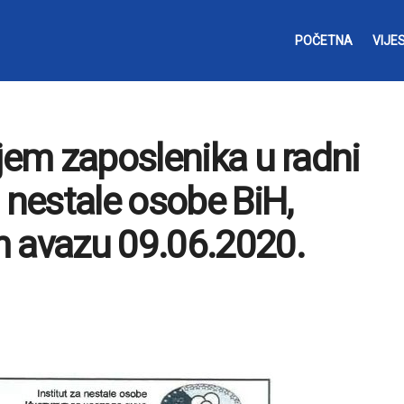
POČETNA
VIJES
ijem zaposlenika u radni
 nestale osobe BiH,
m avazu 09.06.2020.