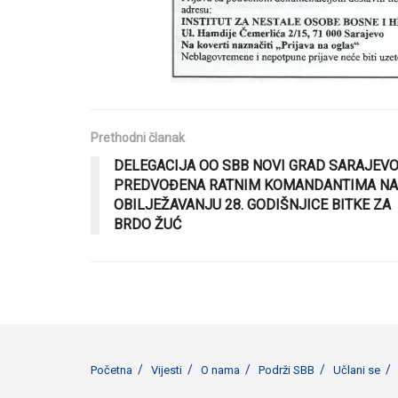
Prethodni članak
DELEGACIJA OO SBB NOVI GRAD SARAJEV
PREDVOĐENA RATNIM KOMANDANTIMA NA
OBILJEŽAVANJU 28. GODIŠNJICE BITKE ZA
BRDO ŽUĆ
Početna
Vijesti
O nama
Podrži SBB
Učlani se