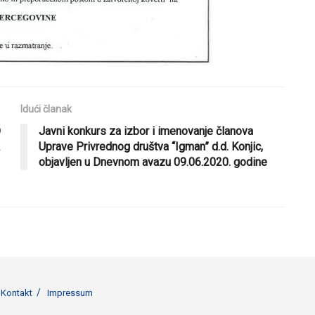
Idući članak
O
Javni konkurs za izbor i imenovanje članova
Uprave Privrednog društva “Igman” d.d. Konjic,
objavljen u Dnevnom avazu 09.06.2020. godine
Kontakt
Impressum