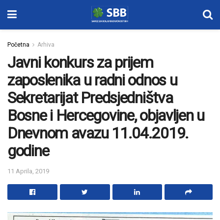
Početna
Arhiva
Javni konkurs za prijem
zaposlenika u radni odnos u
Sekretarijat Predsjedništva
Bosne i Hercegovine, objavljen u
Dnevnom avazu 11.04.2019.
godine
11 Aprila, 2019