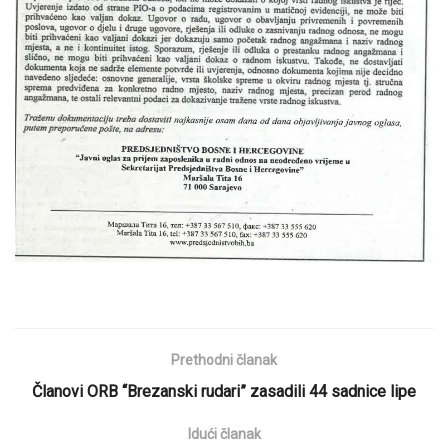
Prethodni članak
Članovi ORB “Brezanski rudari” zasadili 44 sadnice lipe
Idući članak