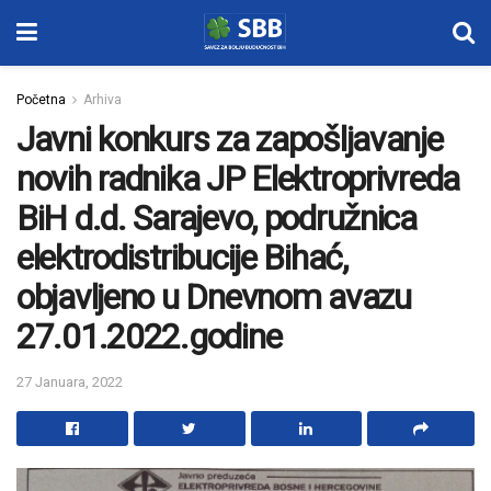
Početna
Arhiva
Javni konkurs za zapošljavanje
novih radnika JP Elektroprivreda
BiH d.d. Sarajevo, podružnica
elektrodistribucije Bihać,
objavljeno u Dnevnom avazu
27.01.2022.godine
27 Januara, 2022