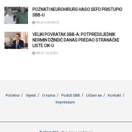
POZNATI NEUROHIRURG HASO SEFO PRISTUPIO
SBB-U
PRIJE 4 SEDMICE
VELIKI POVRATAK SBB-A: POTPREDSJEDNIK
NERMIN DŽINDIĆ DANAS PREDAO STRANAČKE
LISTE CIK-U
PRIJE 1 MJESEC
Početna
Vijesti
O nama
Podrži SBB
Učlani se
Kontakt
Impressum