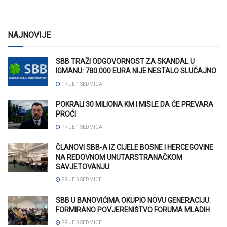
NAJNOVIJE
SBB TRAŽI ODGOVORNOST ZA SKANDAL U
IGMANU: 780.000 EURA NIJE NESTALO SLUČAJNO
PRIJE 1 SEDMICA
POKRALI 30 MILIONA KM I MISLE DA ĆE PREVARA
PROĆI
PRIJE 1 SEDMICA
ČLANOVI SBB-A IZ CIJELE BOSNE I HERCEGOVINE
NA REDOVNOM UNUTARSTRANAČKOM
SAVJETOVANJU
PRIJE 3 SEDMICE
SBB U BANOVIĆIMA OKUPIO NOVU GENERACIJU:
FORMIRANO POVJERENIŠTVO FORUMA MLADIH
PRIJE 3 SEDMICE