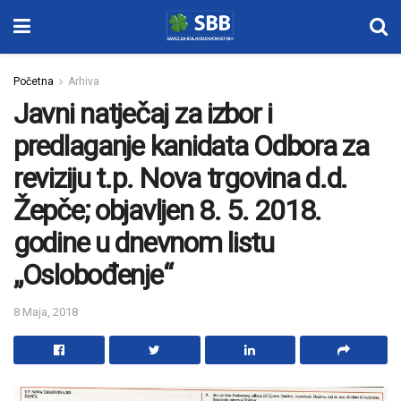
Početna
Arhiva
Javni natječaj za izbor i
predlaganje kanidata Odbora za
reviziju t.p. Nova trgovina d.d.
Žepče; objavljen 8. 5. 2018.
godine u dnevnom listu
„Oslobođenje“
8 Maja, 2018