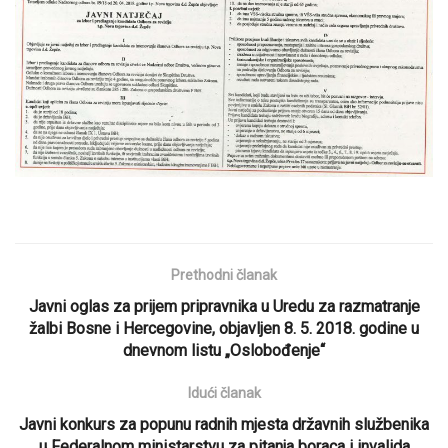
Prethodni članak
Javni oglas za prijem pripravnika u Uredu za razmatranje
žalbi Bosne i Hercegovine, objavljen 8. 5. 2018. godine u
dnevnom listu „Oslobođenje“
Idući članak
Javni konkurs za popunu radnih mjesta državnih službenika
u Federalnom ministarstvu za pitanja boraca i invalida