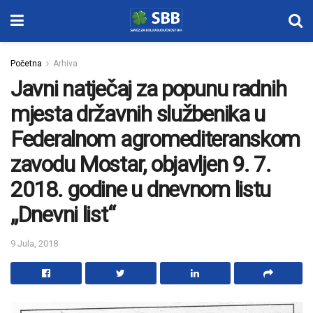
Početna
Arhiva
Javni natječaj za popunu radnih
mjesta državnih službenika u
Federalnom agromediteranskom
zavodu Mostar, objavljen 9. 7.
2018. godine u dnevnom listu
„Dnevni list“
9 Jula, 2018