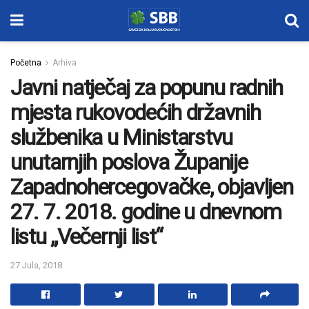
Početna
Arhiva
Javni natječaj za popunu radnih
mjesta rukovodećih državnih
službenika u Ministarstvu
unutarnjih poslova Županije
Zapadnohercegovačke, objavljen
27. 7. 2018. godine u dnevnom
listu „Večernji list“
27 Jula, 2018