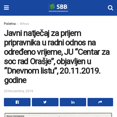
Početna
Arhiva
Javni natječaj za prijem
pripravnika u radni odnos na
određeno vrijeme, JU “Centar za
soc rad Orašje”, objavljen u
“Dnevnom listu”, 20.11.2019.
godine
20 Novembra, 2019