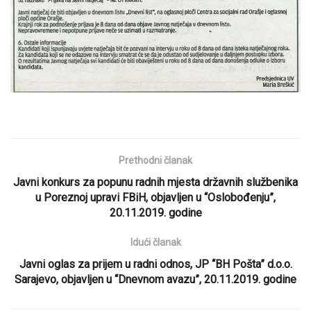
Prethodni članak
Javni konkurs za popunu radnih mjesta državnih službenika
u Poreznoj upravi FBiH, objavljen u “Oslobođenju”,
20.11.2019. godine
Idući članak
Javni oglas za prijem u radni odnos, JP “BH Pošta” d.o.o.
Sarajevo, objavljen u “Dnevnom avazu”, 20.11.2019. godine