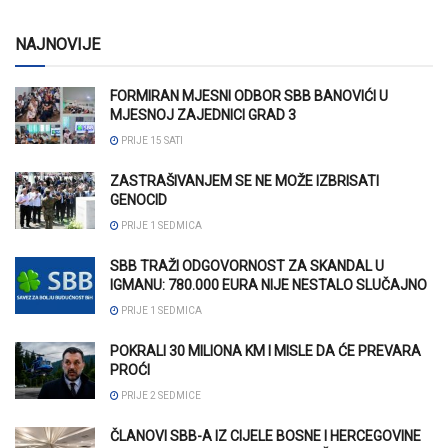
NAJNOVIJE
FORMIRAN MJESNI ODBOR SBB BANOVIĆI U
MJESNOJ ZAJEDNICI GRAD 3
PRIJE 15 SATI
ZASTRAŠIVANJEM SE NE MOŽE IZBRISATI
GENOCID
PRIJE 1 SEDMICA
SBB TRAŽI ODGOVORNOST ZA SKANDAL U
IGMANU: 780.000 EURA NIJE NESTALO SLUČAJNO
PRIJE 1 SEDMICA
POKRALI 30 MILIONA KM I MISLE DA ĆE PREVARA
PROĆI
PRIJE 2 SEDMICE
ČLANOVI SBB-A IZ CIJELE BOSNE I HERCEGOVINE