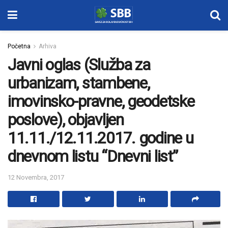
Početna
Arhiva
Javni oglas (Služba za
urbanizam, stambene,
imovinsko-pravne, geodetske
poslove), objavljen
11.11./12.11.2017. godine u
dnevnom listu “Dnevni list”
12 Novembra, 2017