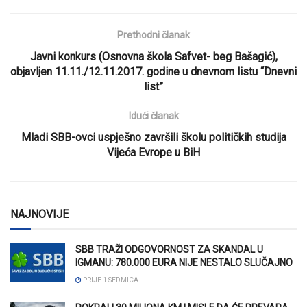
Prethodni članak
Javni konkurs (Osnovna škola Safvet- beg Bašagić),
objavljen 11.11./12.11.2017. godine u dnevnom listu “Dnevni
list”
Idući članak
Mladi SBB-ovci uspješno završili školu političkih studija
Vijeća Evrope u BiH
NAJNOVIJE
SBB TRAŽI ODGOVORNOST ZA SKANDAL U
IGMANU: 780.000 EURA NIJE NESTALO SLUČAJNO
PRIJE 1 SEDMICA